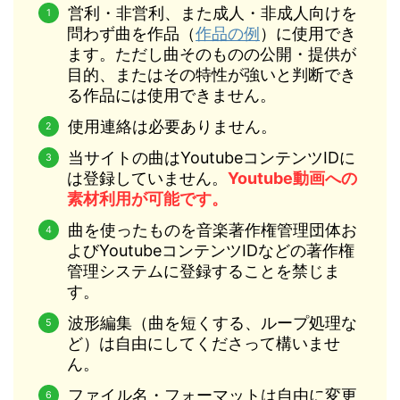
営利・非営利、また成人・非成人向けを
問わず曲を作品（
作品の例
）に使用でき
ます。ただし曲そのものの公開・提供が
目的、またはその特性が強いと判断でき
る作品には使用できません。
使用連絡は必要ありません。
当サイトの曲はYoutubeコンテンツIDに
は登録していません。
Youtube動画への
素材利用が可能です。
曲を使ったものを音楽著作権管理団体お
よびYoutubeコンテンツIDなどの著作権
管理システムに登録することを禁じま
す。
波形編集（曲を短くする、ループ処理な
ど）は自由にしてくださって構いませ
ん。
ファイル名・フォーマットは自由に変更