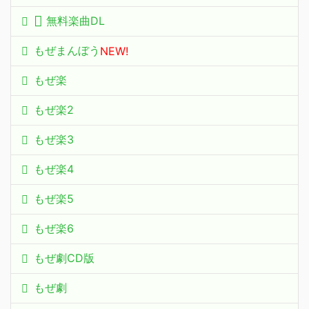
無料楽曲DL
もぜまんぼう
NEW!
もぜ楽
もぜ楽2
もぜ楽3
もぜ楽4
もぜ楽5
もぜ楽6
もぜ劇CD版
もぜ劇