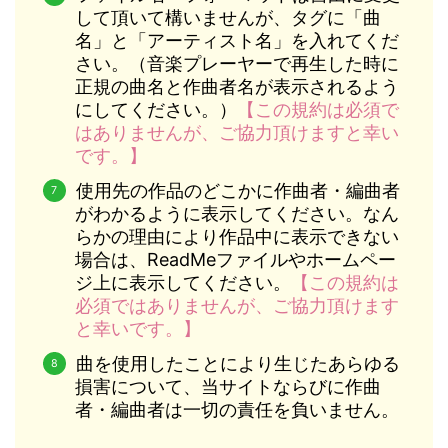
して頂いて構いませんが、タグに「曲
名」と「アーティスト名」を入れてくだ
さい。（音楽プレーヤーで再生した時に
正規の曲名と作曲者名が表示されるよう
にしてください。）
【この規約は必須で
はありませんが、ご協力頂けますと幸い
です。】
使用先の作品のどこかに作曲者・編曲者
がわかるように表示してください。なん
らかの理由により作品中に表示できない
場合は、ReadMeファイルやホームペー
ジ上に表示してください。
【この規約は
必須ではありませんが、ご協力頂けます
と幸いです。】
曲を使用したことにより生じたあらゆる
損害について、当サイトならびに作曲
者・編曲者は一切の責任を負いません。