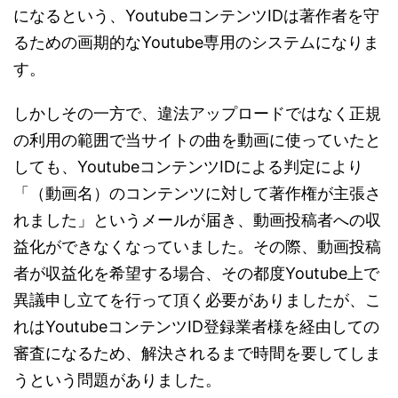
になるという、YoutubeコンテンツIDは著作者を守
るための画期的なYoutube専用のシステムになりま
す。
しかしその一方で、違法アップロードではなく正規
の利用の範囲で当サイトの曲を動画に使っていたと
しても、YoutubeコンテンツIDによる判定により
「（動画名）のコンテンツに対して著作権が主張さ
れまし
た」というメールが届き、動画投稿者への収
益化ができなくなっていました。その際、動画投稿
者が収益化を希望する場合、その都度Youtube上で
異議申し立てを行って頂く必要がありましたが、こ
れはYoutubeコンテンツID登録業者様を経由しての
審査になるため、解決されるまで時間を要してしま
うという問題がありました。