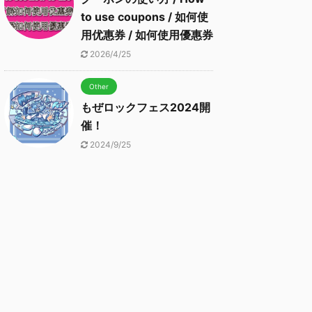
to use coupons / 如何使
用优惠券 / 如何使用優惠券
2026/4/25
Other
もぜロックフェス2024開
催！
2024/9/25