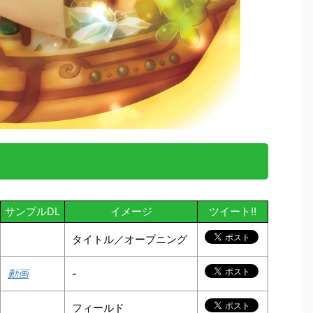
サンプルDL
イメージ
ツイート!!
タイトル／オープニング
動画
-
フィールド