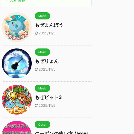
Music
もぜまんぼう
2025/11/5
Music
もぜりょん
2025/11/5
Music
もぜビット3
2025/11/5
Other
クーポンの使い方 / How