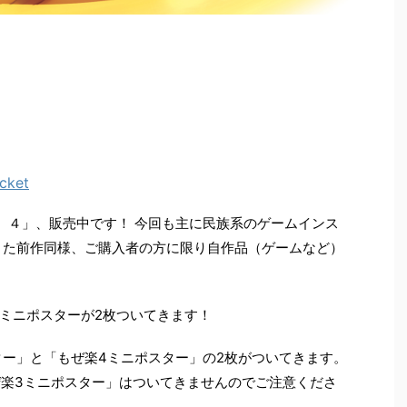
cket
がく）４」、販売中です！ 今回も主に民族系のゲームインス
また前作同様、ご購入者の方に限り自作品（ゲームなど）
ミニポスターが2枚ついてきます！
ター」と「もぜ楽4ミニポスター」の2枚がついてきます。
ぜ楽3ミニポスター」はついてきませんのでご注意くださ