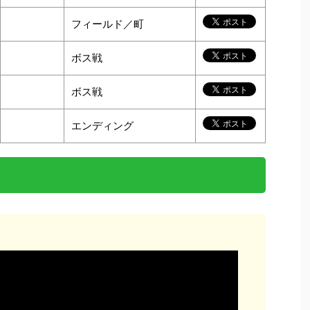
フィールド／町
ボス戦
ボス戦
エンディング