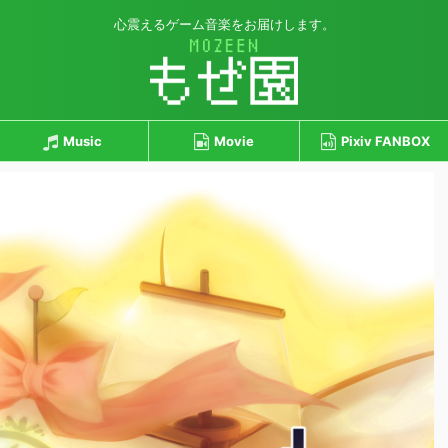
心震えるゲーム音楽をお届けします。
Music
Movie
Pixiv FANBOX