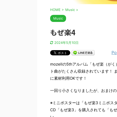
HOME
>
Music
>
Music
もぜ楽4
2024年5月10日
Po
mozellの5thアルバム「もぜ楽（
ト曲がたくさん収録されています！ 
に素材利用OKです！
一回り小さくなりましたが、おまけの
※ミニポスターは「もぜ楽3ミニポス
CD「もぜ楽3」を購入されても「も
い。