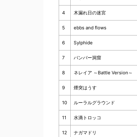
4
木漏れ日の迷宮
5
ebbs and flows
6
Sylphide
7
バンバー洞窟
8
ネレイア ～Battle Version～
9
煙突はうす
10
ルーラルグラウンド
11
水滴トロッコ
12
ナガマドリ